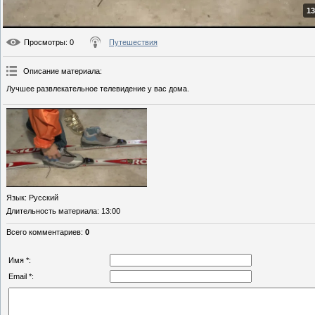
13
Просмотры
: 0
Путешествия
Описание материала
:
Лучшее развлекательное телевидение у вас дома.
Язык
: Русский
Длительность материала
: 13:00
Всего комментариев
:
0
Имя *:
Email *: