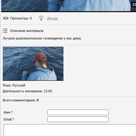
13
Просмотры
: 0
Другое
Описание материала
:
Лучшее развлекательное телевидение у вас дома.
Язык
: Русский
Длительность материала
: 13:00
Всего комментариев
:
0
Имя *:
Email *: