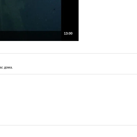
13:00
ас дома.