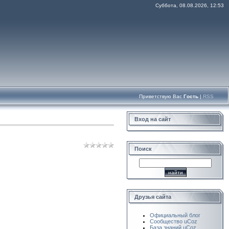
Суббота, 08.08.2026, 12:53
Приветствую Вас
Гость
|
RSS
Вход на сайт
Поиск
Друзья сайта
Официальный блог
Сообщество uCoz
База знаний uCoz