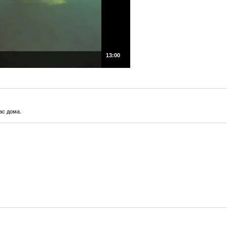
13:00
ас дома.