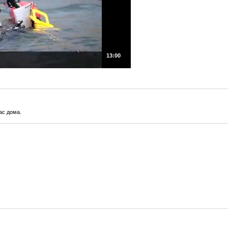
13:00
ас дома.