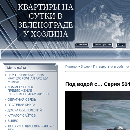
КВАРТИРЫ НА
СУТКИ В
ЗЕЛЕНОГРАДЕ
У ХОЗЯИНА
главная
регистрация
вход
Главная
»
Видео
»
Путешествия и события
Меню сайта
ЧЕМ ПРИВЛЕКАТЕЛЬНА
КРАТКОСРОЧНАЯ АРЕНДА
ЖИЛЬЯ
Под водой с… Серия 50
КОММЕРЧЕСКОЕ
ПРЕДЛОЖЕНИЕ
СОБСТВЕННИКАМ ЖИЛЬЯ
ОБРАТНАЯ СВЯЗЬ
ГОСТЕВАЯ КНИГА
ДОСКА ОБЪЯВЛЕНИЙ
КАТАЛОГ САЙТОВ
ВИДЕО
1К.КВ.УЛ.АНДРЕЕВКА КОРПУС
1624