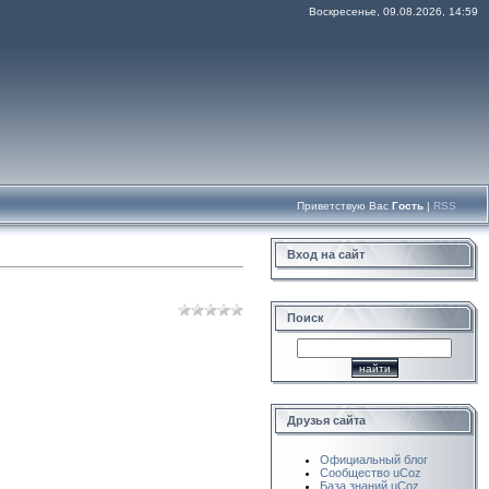
Воскресенье, 09.08.2026, 14:59
Приветствую Вас
Гость
|
RSS
Вход на сайт
Поиск
Друзья сайта
Официальный блог
Сообщество uCoz
База знаний uCoz