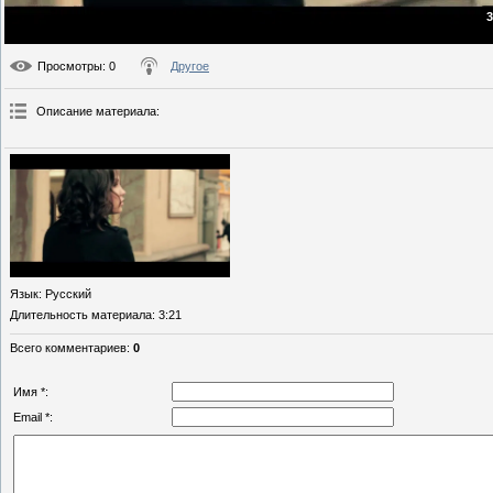
3
Просмотры
: 0
Другое
Описание материала
:
Язык
: Русский
Длительность материала
: 3:21
Всего комментариев
:
0
Имя *:
Email *: