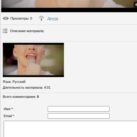
4
Просмотры
: 0
Другое
Описание материала
:
Язык
: Русский
Длительность материала
: 4:01
Всего комментариев
:
0
Имя *:
Email *: