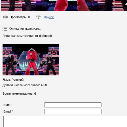
4
Просмотры
: 0
Другое
Описание материала
:
Лиричная композиция от dj Smash
Язык
: Русский
Длительность материала
: 4:58
Всего комментариев
:
0
Имя *:
Email *: