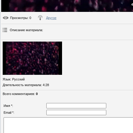
4
Просмотры
: 0
Другое
Описание материала
:
Язык
: Русский
Длительность материала
: 4:28
Всего комментариев
:
0
Имя *:
Email *: