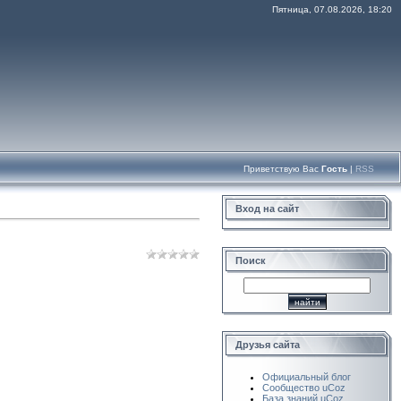
Пятница, 07.08.2026, 18:20
Приветствую Вас
Гость
|
RSS
Вход на сайт
Поиск
Друзья сайта
Официальный блог
Сообщество uCoz
База знаний uCoz