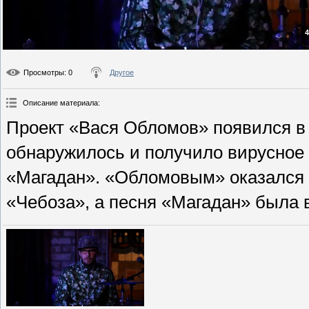
4
Просмотры
: 0
Другое
Описание материала
:
Проект «Вася Обломов» появился в м
обнаружилось и получило вирусное
«Магадан». «Обломовым» оказался 
«Чебоза», а песня «Магадан» была 