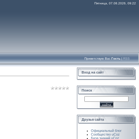
Пятница, 07.08.2026, 09:22
Приветствую Вас
Гость
|
RSS
Вход на сайт
Поиск
Друзья сайта
Официальный блог
Сообщество uCoz
База знаний uCoz