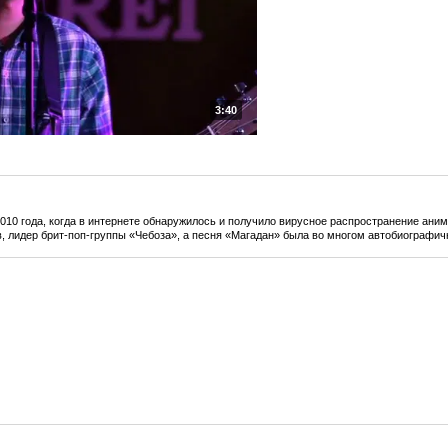
3:40
010 года, когда в интернете обнаружилось и получило вирусное распространение ани
 лидер брит-поп-группы «Чебоза», а песня «Магадан» была во многом автобиографич