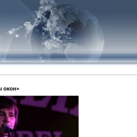
 окон»