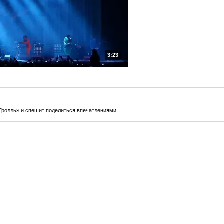
3:23
ролль» и спешит поделиться впечатлениями.