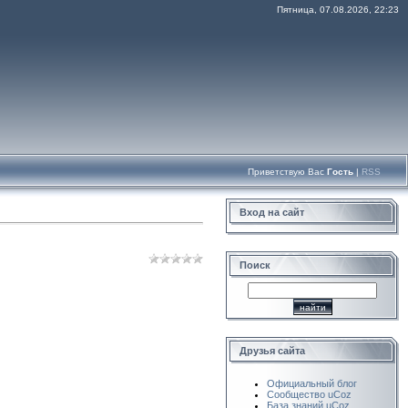
Пятница, 07.08.2026, 22:23
Приветствую Вас
Гость
|
RSS
Вход на сайт
Поиск
Друзья сайта
Официальный блог
Сообщество uCoz
База знаний uCoz