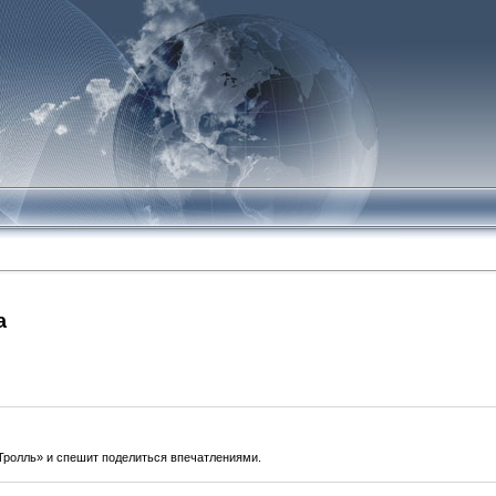
а
ролль» и спешит поделиться впечатлениями.