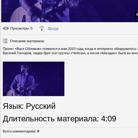
4
Просмотры
: 0
Другое
Описание материала
:
Проект «Вася Обломов» появился в мае 2010 года, когда в интернете обнаружилос
Василий Гончаров, лидер брит-поп-группы «Чебоза», а песня «Магадан» была во мн
Язык
: Русский
Длительность материала
: 4:09
Всего комментариев
:
0