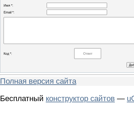
Имя *:
Email *:
Код *:
Полная версия сайта
Бесплатный
конструктор сайтов
—
u