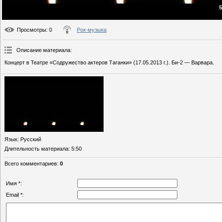
5
Просмотры
: 0
Рок-музыка
Описание материала
:
Концерт в Театре «Содружество актеров Таганки» (17.05.2013 г.). Би-2 — Варвара.
Язык
: Русский
Длительность материала
: 5:50
Всего комментариев
:
0
Имя *:
Email *: