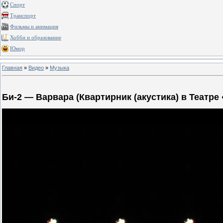
Спорт
Транспорт
Фильмы и анимация
Хобби и образование
Юмор
Главная
»
Видео
»
Музыка
Би-2 — Варвара (Квартирник (акустика) в Театре