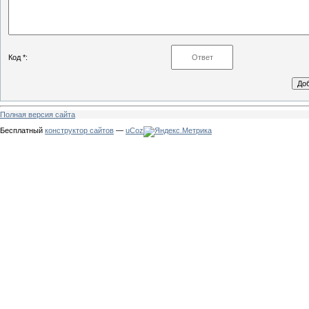
Код *:
Полная версия сайта
Бесплатный
конструктор сайтов
—
uCoz