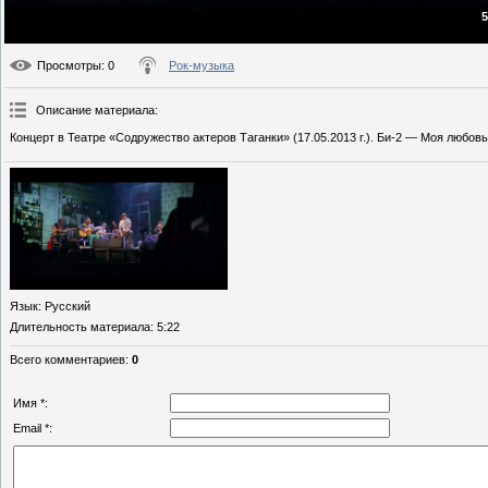
5
Просмотры
: 0
Рок-музыка
Описание материала
:
Концерт в Театре «Содружество актеров Таганки» (17.05.2013 г.). Би-2 — Моя любовь
Язык
: Русский
Длительность материала
: 5:22
Всего комментариев
:
0
Имя *:
Email *: