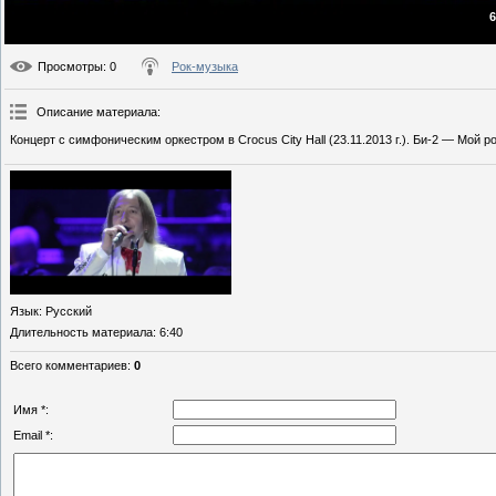
6
Просмотры
: 0
Рок-музыка
Описание материала
:
Концерт с симфоническим оркестром в Crocus City Hall (23.11.2013 г.). Би-2 — Мой ро
Язык
: Русский
Длительность материала
: 6:40
Всего комментариев
:
0
Имя *:
Email *: