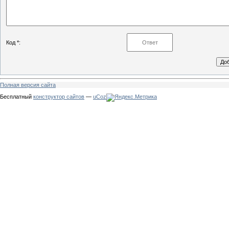
Код *:
Полная версия сайта
Бесплатный
конструктор сайтов
—
uCoz