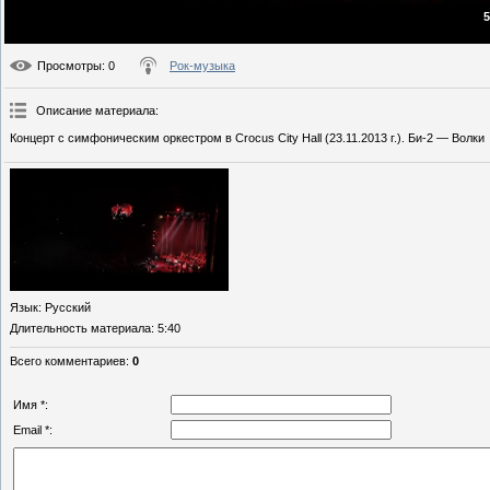
5
Просмотры
: 0
Рок-музыка
Описание материала
:
Концерт с симфоническим оркестром в Crocus City Hall (23.11.2013 г.). Би-2 — Волки
Язык
: Русский
Длительность материала
: 5:40
Всего комментариев
:
0
Имя *:
Email *: