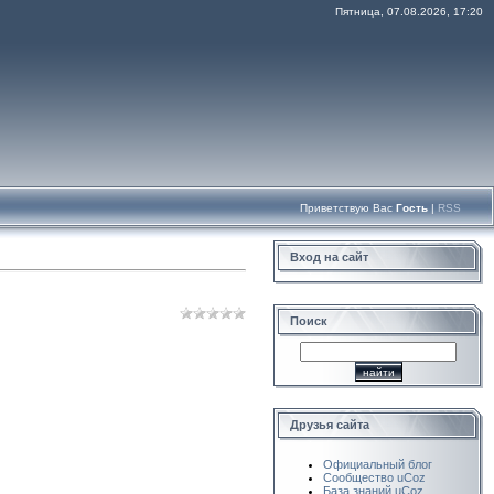
Пятница, 07.08.2026, 17:20
Приветствую Вас
Гость
|
RSS
Вход на сайт
Поиск
Друзья сайта
Официальный блог
Сообщество uCoz
База знаний uCoz