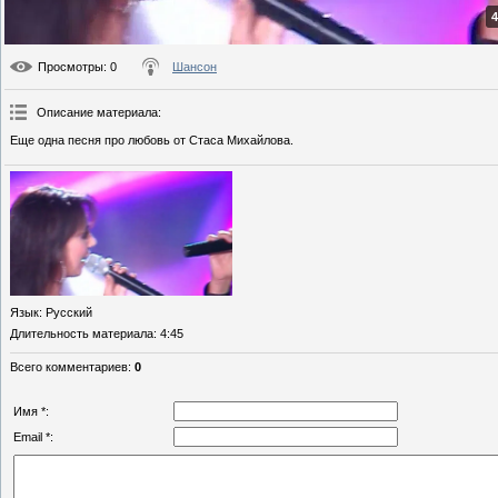
4
Просмотры
: 0
Шансон
Описание материала
:
Еще одна песня про любовь от Стаса Михайлова.
Язык
: Русский
Длительность материала
: 4:45
Всего комментариев
:
0
Имя *:
Email *: