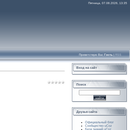
Пятница, 07.08.2026, 13:35
Приветствую Вас
Гость
|
RSS
Вход на сайт
Поиск
Друзья сайта
Официальный блог
Сообщество uCoz
База знаний uCoz