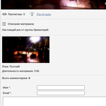
3
Просмотры
: 0
Рок-музыка
Описание материала
:
Настоящий рок от группы Крематорий.
Язык
: Русский
Длительность материала
: 3:06
Всего комментариев
:
0
Имя *:
Email *: