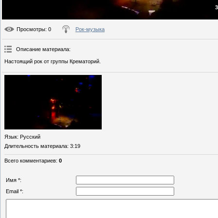
3
Просмотры
: 0
Рок-музыка
Описание материала
:
Настоящий рок от группы Крематорий.
Язык
: Русский
Длительность материала
: 3:19
Всего комментариев
:
0
Имя *:
Email *: