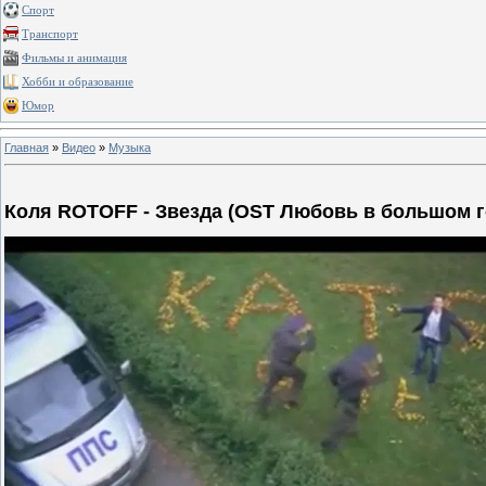
Спорт
Транспорт
Фильмы и анимация
Хобби и образование
Юмор
Главная
»
Видео
»
Музыка
Коля ROTOFF - Звезда (OST Любовь в большом г