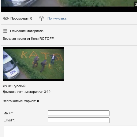
3
Просмотры
: 0
Поп-музыка
Описание материала
:
Веселая песня от Коли ROTOFF.
Язык
: Русский
Длительность материала
: 3:12
Всего комментариев
:
0
Имя *:
Email *: