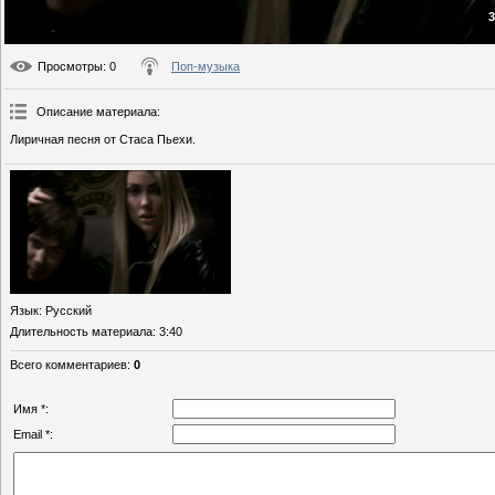
3
Просмотры
: 0
Поп-музыка
Описание материала
:
Лиричная песня от Стаса Пьехи.
Язык
: Русский
Длительность материала
: 3:40
Всего комментариев
:
0
Имя *:
Email *: