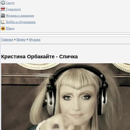
Спорт
Транспорт
Фильмы и анимация
Хобби и образование
Юмор
Главная
»
Видео
»
Музыка
Кристина Орбакайте - Спичка