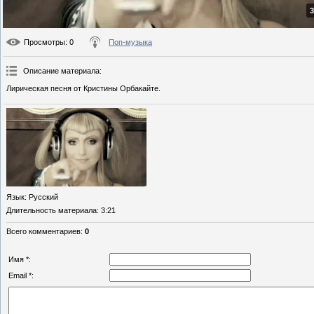
3
Просмотры
: 0
Поп-музыка
Описание материала
:
Лирическая песня от Кристины Орбакайте.
Язык
: Русский
Длительность материала
: 3:21
Всего комментариев
:
0
Имя *:
Email *: