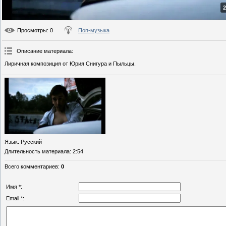
2
Просмотры
: 0
Поп-музыка
Описание материала
:
Лиричная композиция от Юрия Снигура и Пыльцы.
Язык
: Русский
Длительность материала
: 2:54
Всего комментариев
:
0
Имя *:
Email *: