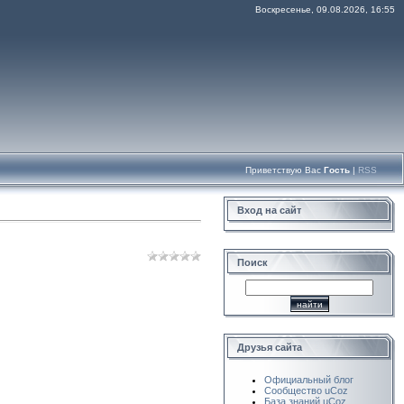
Воскресенье, 09.08.2026, 16:55
Приветствую Вас
Гость
|
RSS
Вход на сайт
Поиск
Друзья сайта
Официальный блог
Сообщество uCoz
База знаний uCoz