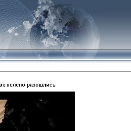
ак нелепо разошлись