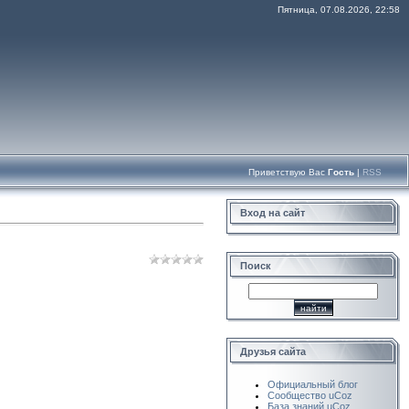
Пятница, 07.08.2026, 22:58
Приветствую Вас
Гость
|
RSS
Вход на сайт
Поиск
Друзья сайта
Официальный блог
Сообщество uCoz
База знаний uCoz