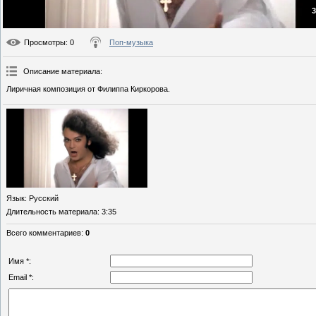
3
Просмотры
: 0
Поп-музыка
Описание материала
:
Лиричная композиция от Филиппа Киркорова.
Язык
: Русский
Длительность материала
: 3:35
Всего комментариев
:
0
Имя *:
Email *: