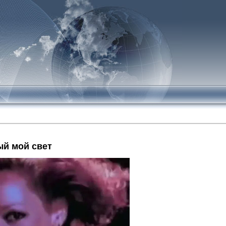
ый мой свет