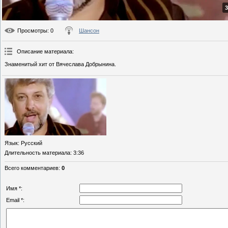
3
Просмотры
: 0
Шансон
Описание материала
:
Знаменитый хит от Вячеслава Добрынина.
Язык
: Русский
Длительность материала
: 3:36
Всего комментариев
:
0
Имя *:
Email *: