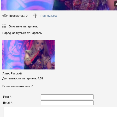
4
Просмотры
: 0
Поп-музыка
Описание материала
:
Народная музыка от Варвары.
Язык
: Русский
Длительность материала
: 4:59
Всего комментариев
:
0
Имя *:
Email *: