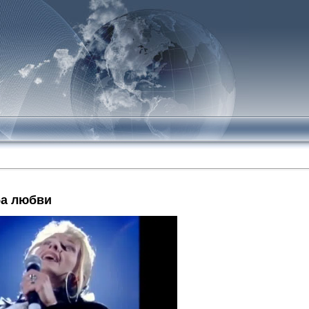
ба любви