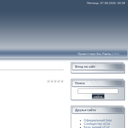
Пятница, 07.08.2026, 00:39
Приветствую Вас
Гость
|
RSS
Вход на сайт
Поиск
Друзья сайта
Официальный блог
Сообщество uCoz
База знаний uCoz