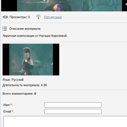
4
Просмотры
: 0
Поп-музыка
Описание материала
:
Лиричная композиция от Наташи Королевой.
Язык
: Русский
Длительность материала
: 4:38
Всего комментариев
:
0
Имя *:
Email *: