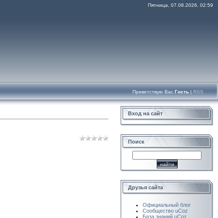
Пятница, 07.08.2026, 02:59
Приветствую Вас
Гость
|
RSS
Вход на сайт
Поиск
Друзья сайта
Официальный блог
Сообщество uCoz
База знаний uCoz