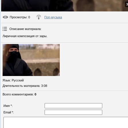
3
Просмотры
: 0
Поп-музыка
Описание материала
:
Лиричная композиция от зары.
Язык
: Русский
Длительность материала
: 3:08
Всего комментариев
:
0
Имя *:
Email *: