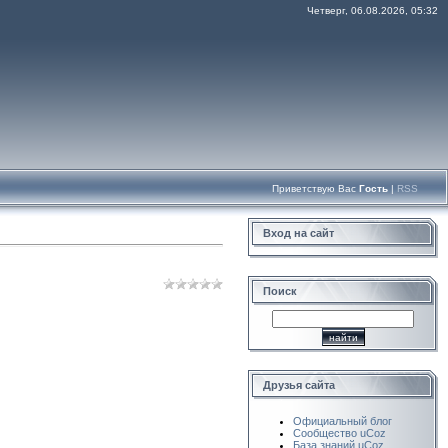
Четверг, 06.08.2026, 05:32
Приветствую Вас
Гость
|
RSS
Вход на сайт
Поиск
Друзья сайта
Официальный блог
Сообщество uCoz
База знаний uCoz