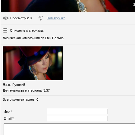
3
Просмотры
: 0
Поп-музыка
Описание материала
:
Лирическая композиция от Евы Польна.
Язык
: Русский
Длительность материала
: 3:37
Всего комментариев
:
0
Имя *:
Email *: