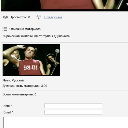
3
Просмотры
: 0
Поп-музыка
Описание материала
:
Лирическая композиция от группы «Динамит».
Язык
: Русский
Длительность материала
: 3:09
Всего комментариев
:
0
Имя *:
Email *: