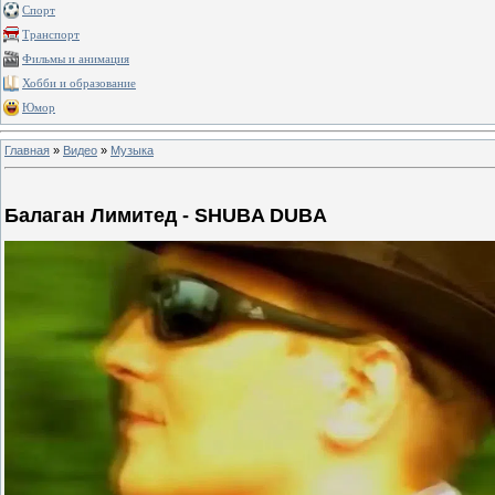
Спорт
Транспорт
Фильмы и анимация
Хобби и образование
Юмор
Главная
»
Видео
»
Музыка
Балаган Лимитед - SHUBA DUBA