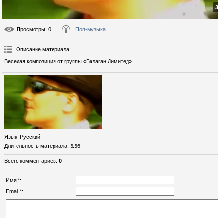
3
Просмотры
: 0
Поп-музыка
Описание материала
:
Веселая композиция от группы «Балаган Лимитед».
Язык
: Русский
Длительность материала
: 3:36
Всего комментариев
:
0
Имя *:
Email *: