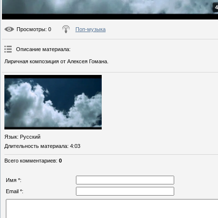
4
Просмотры
: 0
Поп-музыка
Описание материала
:
Лиричная композиция от Алексея Гомана.
Язык
: Русский
Длительность материала
: 4:03
Всего комментариев
:
0
Имя *:
Email *: