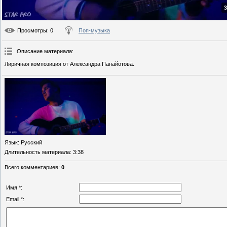
3
Просмотры
: 0
Поп-музыка
Описание материала
:
Лиричная композиция от Александра Панайотова.
Язык
: Русский
Длительность материала
: 3:38
Всего комментариев
:
0
Имя *:
Email *: