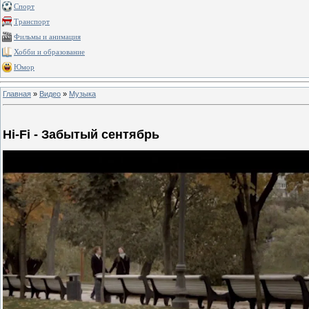
Спорт
Транспорт
Фильмы и анимация
Хобби и образование
Юмор
Главная
»
Видео
»
Музыка
Hi-Fi - Забытый сентябрь