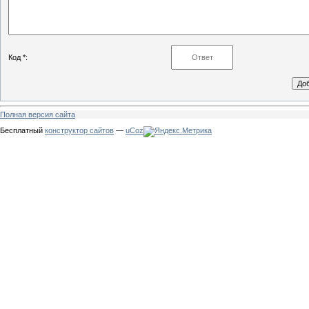
Код *:
Полная версия сайта
Бесплатный
конструктор сайтов
—
uCoz