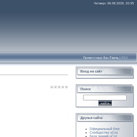
Четверг, 06.08.2026, 20:35
Приветствую Вас
Гость
|
RSS
Вход на сайт
Поиск
Друзья сайта
Официальный блог
Сообщество uCoz
База знаний uCoz