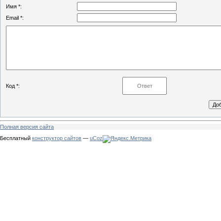
Имя *:
Email *:
Код *:
Полная версия сайта
Бесплатный
конструктор сайтов
—
uCoz