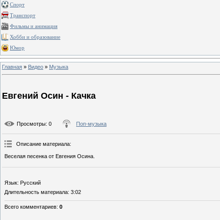
Спорт
Транспорт
Фильмы и анимация
Хобби и образование
Юмор
Главная
»
Видео
»
Музыка
Евгений Осин - Качка
Просмотры
: 0
Поп-музыка
Описание материала
:
Веселая песенка от Евгения Осина.
Язык
: Русский
Длительность материала
: 3:02
Всего комментариев
:
0