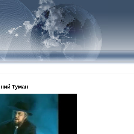
иний Туман