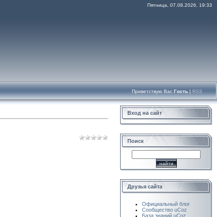
Пятница, 07.08.2026, 19:33
Приветствую Вас
Гость
|
RSS
Вход на сайт
Поиск
Друзья сайта
Официальный блог
Сообщество uCoz
База знаний uCoz