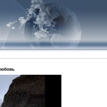
 любовь