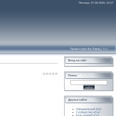
Пятница, 07.08.2026, 23:27
Приветствую Вас
Гость
|
RSS
Вход на сайт
Поиск
Друзья сайта
Официальный блог
Сообщество uCoz
База знаний uCoz